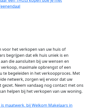
maar een THUIS kopen doe je met
Veenendaal
 voor het verkopen van uw huis of
s begrijpen dat elk huis uniek is en
aan die aansluiten bij uw wensen en
e verkoop, maximale opbrengst of een
 u te begeleiden in het verkoopproces. Met
eide netwerk, zorgen wij ervoor dat uw
dt gezet. Neem vandaag nog contact met ons
kan helpen bij het verkopen van uw woning.
 is maatwerk. bij Welkom Makelaars in