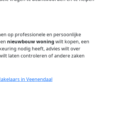
en op professionele en persoonlijke
 een
nieuwbouw woning
wilt kopen, een
uring nodig heeft, advies wilt over
ilt laten controleren of andere zaken
Makelaars in Veenendaal