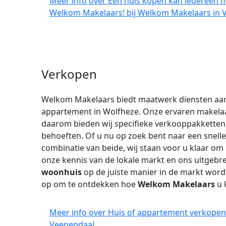
Meer info over Een huis kopen kan iedereen 
Welkom Makelaars! bij Welkom Makelaars in 
Verkopen
Welkom Makelaars biedt maatwerk diensten aan
appartement in Wolfheze. Onze ervaren makelaar
daarom bieden wij specifieke verkooppakketten 
behoeften. Of u nu op zoek bent naar een snell
combinatie van beide, wij staan voor u klaar om
onze kennis van de lokale markt en ons uitgebr
woonhuis
op de juiste manier in de markt wor
op om te ontdekken hoe
Welkom Makelaars
u 
Meer info over Huis of appartement verkopen
Veenendaal