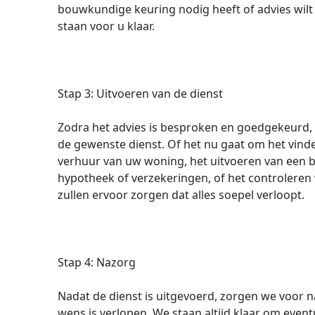
bouwkundige keuring nodig heeft of advies wilt
staan voor u klaar.
Stap 3: Uitvoeren van de dienst
Zodra het advies is besproken en goedgekeurd, 
de gewenste dienst. Of het nu gaat om het vin
verhuur van uw woning, het uitvoeren van een b
hypotheek of verzekeringen, of het controleren
zullen ervoor zorgen dat alles soepel verloopt.
Stap 4: Nazorg
Nadat de dienst is uitgevoerd, zorgen we voor n
wens is verlopen. We staan altijd klaar om eve