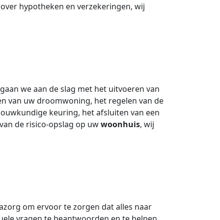
 over hypotheken en verzekeringen, wij
gaan we aan de slag met het uitvoeren van
den van uw droomwoning, het regelen van de
ouwkundige keuring, het afsluiten van een
 van de risico-opslag op uw
woonhuis
, wij
azorg om ervoor te zorgen dat alles naar
ntuele vragen te beantwoorden en te helpen