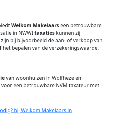
biedt
Welkom Makelaars
een betrouwbare
isatie in NWWI
taxaties
kunnen zij
zijn bij bijvoorbeeld de aan- of verkoop van
f het bepalen van de verzekeringswaarde.
ie
van woonhuizen in Wolfheze en
e voor een betrouwbare NVM taxateur met
odig? bij Welkom Makelaars in