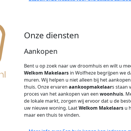
Onze diensten
Aankopen
Bent u op zoek naar uw droomhuis en wilt u mee
Welkom Makelaars
in Wolfheze begrijpen we da
muren. Wij helpen u niet alleen bij het aankopen
thuis. Onze ervaren
aankoopmakelaar
s staan 
proces van het aankopen van een
woonhuis
. M
de lokale markt, zorgen wij ervoor dat u de beste 
uw nieuwe woning. Laat
Welkom Makelaars
u h
maar een thuis te vinden.