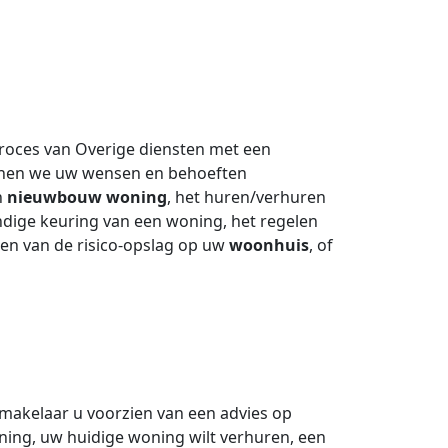
proces van Overige diensten met een
nnen we uw wensen en behoeften
n
nieuwbouw woning
, het huren/verhuren
dige keuring van een woning, het regelen
en van de risico-opslag op uw
woonhuis
, of
makelaar u voorzien van een advies op
ing, uw huidige woning wilt verhuren, een