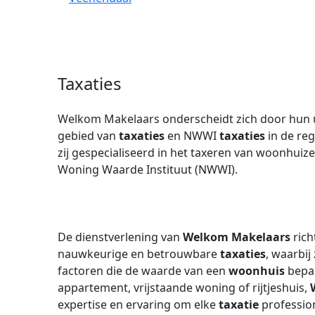
Taxaties
Welkom Makelaars onderscheidt zich door hun u
gebied van
taxaties
en NWWI
taxaties
in de reg
zij gespecialiseerd in het taxeren van woonhuiz
Woning Waarde Instituut (NWWI).
De dienstverlening van
Welkom Makelaars
rich
nauwkeurige en betrouwbare
taxaties
, waarbij
factoren die de waarde van een
woonhuis
bepal
appartement, vrijstaande woning of rijtjeshuis,
expertise en ervaring om elke
taxatie
profession