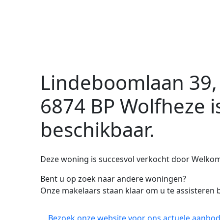
Lindeboomlaan 39,
6874 BP Wolfheze
i
beschikbaar.
Deze woning is succesvol verkocht door Welko
Bent u op zoek naar andere woningen?
Onze makelaars staan klaar om u te assisteren b
Bezoek onze website voor ons actuele aanbod