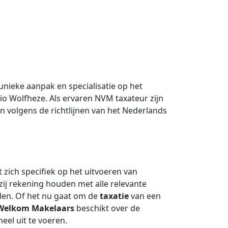
nieke aanpak en specialisatie op het
io Wolfheze. Als ervaren NVM taxateur zijn
en volgens de richtlijnen van het Nederlands
t zich specifiek op het uitvoeren van
 zij rekening houden met alle relevante
en. Of het nu gaat om de
taxatie
van een
Welkom Makelaars
beschikt over de
eel uit te voeren.