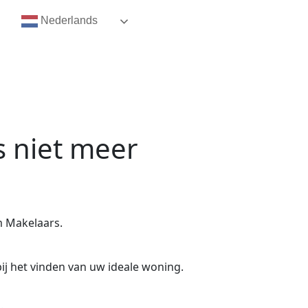
Nederlands
s niet meer
m Makelaars.
ij het vinden van uw ideale woning.
.