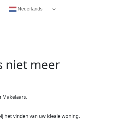
Nederlands
s niet meer
m Makelaars.
ij het vinden van uw ideale woning.
.