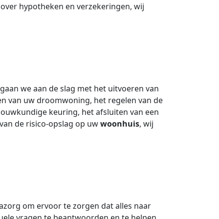
 over hypotheken en verzekeringen, wij
gaan we aan de slag met het uitvoeren van
den van uw droomwoning, het regelen van de
ouwkundige keuring, het afsluiten van een
 van de risico-opslag op uw
woonhuis
, wij
azorg om ervoor te zorgen dat alles naar
ntuele vragen te beantwoorden en te helpen