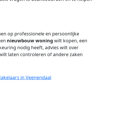
en op professionele en persoonlijke
 een
nieuwbouw woning
wilt kopen, een
uring nodig heeft, advies wilt over
ilt laten controleren of andere zaken
Makelaars in Veenendaal