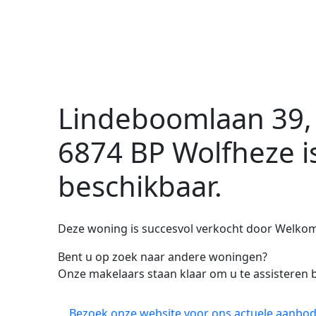
Lindeboomlaan 39,
6874 BP Wolfheze
i
beschikbaar.
Deze woning is succesvol verkocht door Welko
Bent u op zoek naar andere woningen?
Onze makelaars staan klaar om u te assisteren b
Bezoek onze website voor ons actuele aanbod