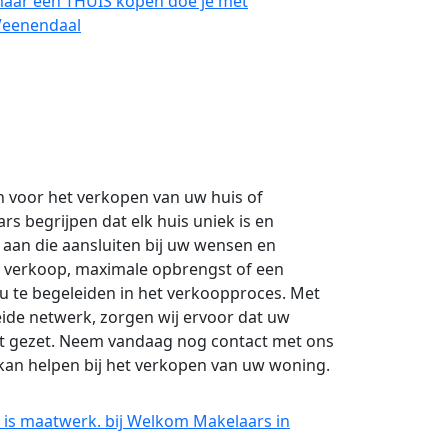
maar een THUIS kopen doe je met
Veenendaal
 voor het verkopen van uw huis of
s begrijpen dat elk huis uniek is en
aan die aansluiten bij uw wensen en
e verkoop, maximale opbrengst of een
 u te begeleiden in het verkoopproces. Met
eide netwerk, zorgen wij ervoor dat uw
dt gezet. Neem vandaag nog contact met ons
kan helpen bij het verkopen van uw woning.
 is maatwerk. bij Welkom Makelaars in