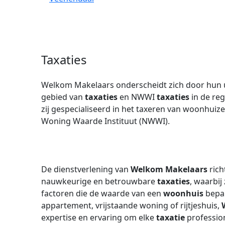
Taxaties
Welkom Makelaars onderscheidt zich door hun u
gebied van
taxaties
en NWWI
taxaties
in de reg
zij gespecialiseerd in het taxeren van woonhuiz
Woning Waarde Instituut (NWWI).
De dienstverlening van
Welkom Makelaars
rich
nauwkeurige en betrouwbare
taxaties
, waarbij
factoren die de waarde van een
woonhuis
bepal
appartement, vrijstaande woning of rijtjeshuis,
expertise en ervaring om elke
taxatie
profession