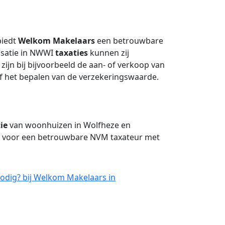
biedt
Welkom Makelaars
een betrouwbare
isatie in NWWI
taxaties
kunnen zij
zijn bij bijvoorbeeld de aan- of verkoop van
f het bepalen van de verzekeringswaarde.
ie
van woonhuizen in Wolfheze en
e voor een betrouwbare NVM taxateur met
odig? bij Welkom Makelaars in