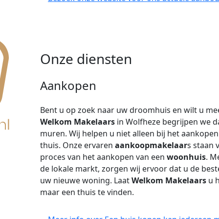
Onze diensten
Aankopen
Bent u op zoek naar uw droomhuis en wilt u mee
Welkom Makelaars
in Wolfheze begrijpen we da
muren. Wij helpen u niet alleen bij het aankopen
thuis. Onze ervaren
aankoopmakelaar
s staan 
proces van het aankopen van een
woonhuis
. M
de lokale markt, zorgen wij ervoor dat u de beste 
uw nieuwe woning. Laat
Welkom Makelaars
u h
maar een thuis te vinden.