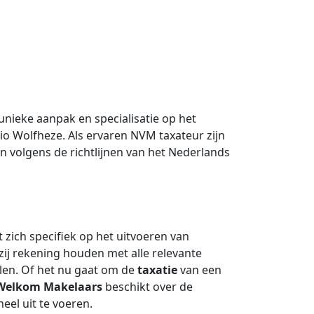
nieke aanpak en specialisatie op het
io Wolfheze. Als ervaren NVM taxateur zijn
en volgens de richtlijnen van het Nederlands
t zich specifiek op het uitvoeren van
 zij rekening houden met alle relevante
en. Of het nu gaat om de
taxatie
van een
Welkom Makelaars
beschikt over de
eel uit te voeren.