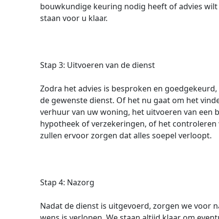
bouwkundige keuring nodig heeft of advies wilt
staan voor u klaar.
Stap 3: Uitvoeren van de dienst
Zodra het advies is besproken en goedgekeurd, 
de gewenste dienst. Of het nu gaat om het vin
verhuur van uw woning, het uitvoeren van een b
hypotheek of verzekeringen, of het controleren
zullen ervoor zorgen dat alles soepel verloopt.
Stap 4: Nazorg
Nadat de dienst is uitgevoerd, zorgen we voor n
wens is verlopen. We staan altijd klaar om eve