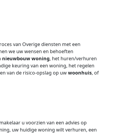
proces van Overige diensten met een
nnen we uw wensen en behoeften
n
nieuwbouw woning
, het huren/verhuren
dige keuring van een woning, het regelen
en van de risico-opslag op uw
woonhuis
, of
makelaar u voorzien van een advies op
ing, uw huidige woning wilt verhuren, een