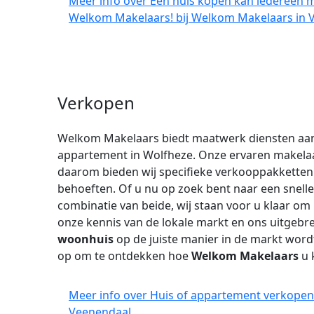
Meer info over Een huis kopen kan iedereen 
Welkom Makelaars! bij Welkom Makelaars in 
Verkopen
Welkom Makelaars biedt maatwerk diensten aan
appartement in Wolfheze. Onze ervaren makelaar
daarom bieden wij specifieke verkooppakketten 
behoeften. Of u nu op zoek bent naar een snell
combinatie van beide, wij staan voor u klaar om
onze kennis van de lokale markt en ons uitgebr
woonhuis
op de juiste manier in de markt wor
op om te ontdekken hoe
Welkom Makelaars
u 
Meer info over Huis of appartement verkopen
Veenendaal